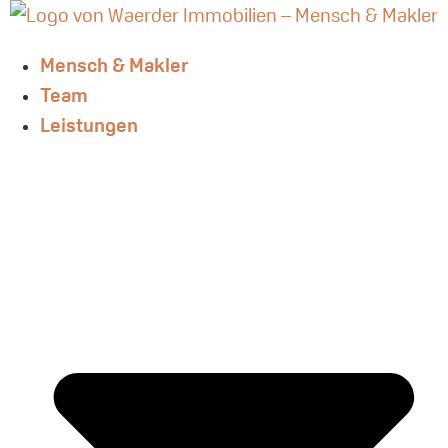
Zum
Inhalt
Mensch & Makler
springen
Team
Leistungen