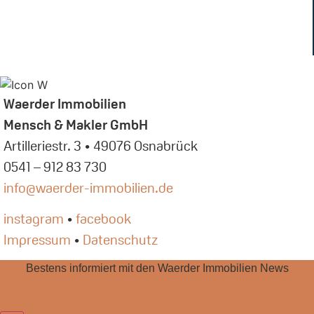
Waerder Immobilien
Mensch & Makler GmbH
Artilleriestr. 3 • 49076 Osnabrück
0541 – 912 83 730
info@waerder-immobilien.de
instagram
•
facebook
Impressum
•
Datenschutz
Bestens informiert mit den Waerder Immobilien News
Newsletter anmelden