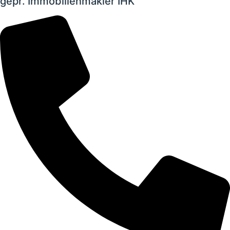
gepr. Immobilienmakler IHK